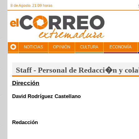
8 de Agosto. 21:09 horas
NOTICIAS
OPINIÓN
CULTURA
ECONOMÍA
Staff - Personal de Redacci�n y col
Dirección
David Rodríguez Castellano
Redacción