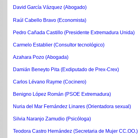
David García Vázquez (Abogado)
Raúl Cabello Bravo (Economista)
Pedro Cañada Castillo (Presidente Extremadura Unida)
Carmelo Establier (Consultor tecnológico)
Azahara Pozo (Abogada)
Damián Beneyto Pita (Exdiputado de Prex-Crex)
Carlos Lévano Rayme (Cocinero)
Benigno López Román (PSOE Extremadura)
Nuria del Mar Fernández Linares (Orientadora sexual)
Silvia Naranjo Zamudio (Psicóloga)
Teodora Castro Hernández (Secretaria de Mujer CC.OO.)