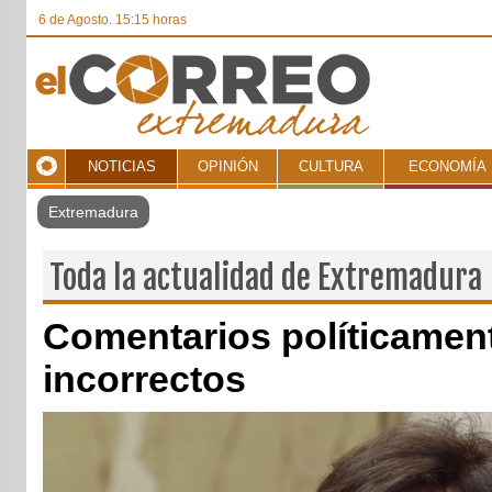
6 de Agosto. 15:15 horas
NOTICIAS
OPINIÓN
CULTURA
ECONOMÍA
Toda la actualidad de Extremadura
Comentarios políticamen
incorrectos