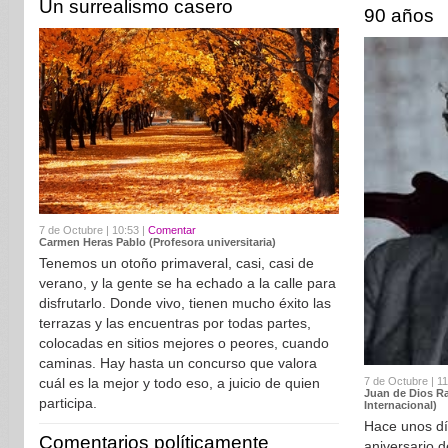
Un surrealismo casero
90 años
7 de Octubre | 10:53 |
Comentar
Carmen Heras Pablo (Profesora universitaria)
Tenemos un otoño primaveral, casi, casi de
verano, y la gente se ha echado a la calle para
disfrutarlo. Donde vivo, tienen mucho éxito las
terrazas y las encuentras por todas partes,
colocadas en sitios mejores o peores, cuando
caminas. Hay hasta un concurso que valora
7 de Octubre | 11
cuál es la mejor y todo eso, a juicio de quien
Juan de Dios R
participa.
Internacional)
Hace unos dí
Comentarios políticamente
aniversario d