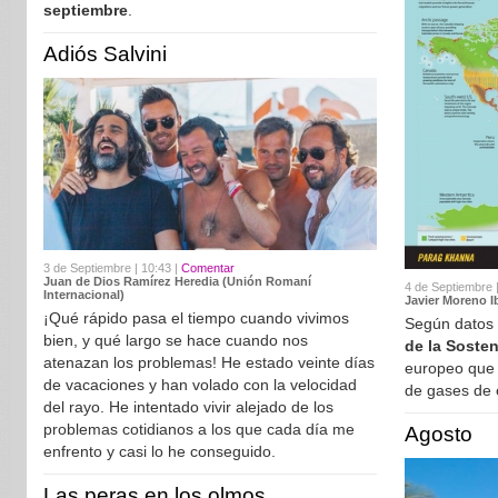
septiembre
.
Adiós Salvini
3 de Septiembre | 10:43 |
Comentar
Juan de Dios Ramírez Heredia (Unión Romaní
4 de Septiembre 
Internacional)
Javier Moreno I
¡Qué rápido pasa el tiempo cuando vivimos
Según datos 
bien, y qué largo se hace cuando nos
de la Sosten
atenazan los problemas! He estado veinte días
europeo que
de vacaciones y han volado con la velocidad
de gases de 
del rayo. He intentado vivir alejado de los
problemas cotidianos a los que cada día me
Agosto
enfrento y casi lo he conseguido.
Las peras en los olmos