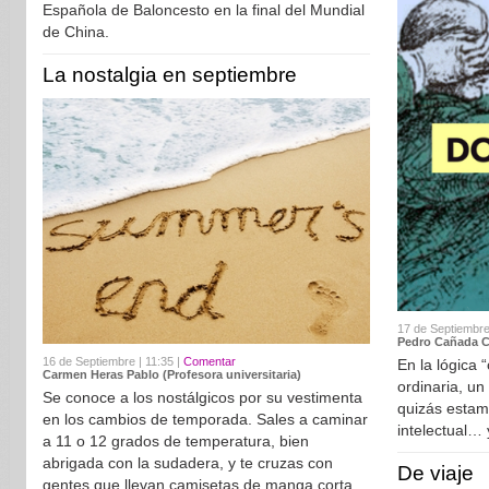
Española de Baloncesto en la final del Mundial
de China.
La nostalgia en septiembre
17 de Septiembre
Pedro Cañada Ca
16 de Septiembre | 11:35 |
Comentar
En la lógica 
Carmen Heras Pablo (Profesora universitaria)
ordinaria, un
Se conoce a los nostálgicos por su vestimenta
quizás estam
en los cambios de temporada. Sales a caminar
intelectual…
a 11 o 12 grados de temperatura, bien
abrigada con la sudadera, y te cruzas con
De viaje
gentes que llevan camisetas de manga corta