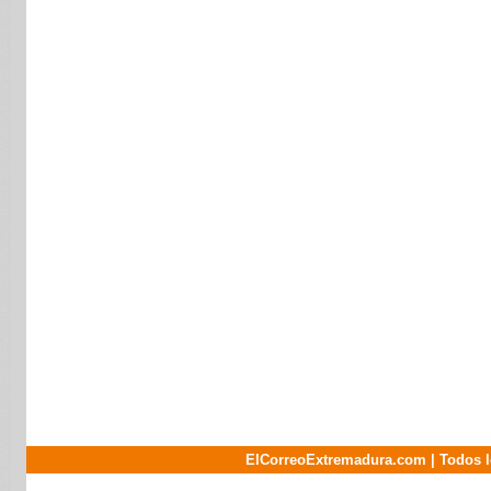
ElCorreoExtremadura.com | Todos l