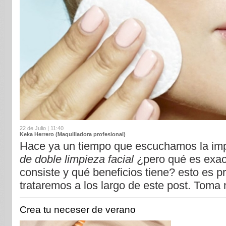
22 de Julio | 11:40
Keka Herrero (Maquilladora profesional)
Hace ya un tiempo que escuchamos la im
de doble limpieza facial
¿pero qué es exac
consiste y qué beneficios tiene? esto es 
trataremos a los largo de este post. Toma 
Crea tu neceser de verano