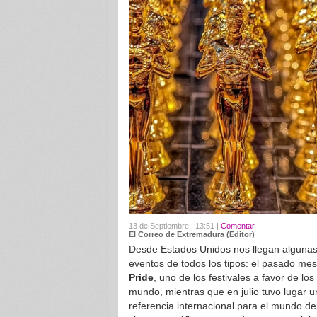
13 de Septiembre | 13:51 |
Comentar
El Correo de Extremadura (Editor)
Desde Estados Unidos nos llegan algunas d
eventos de todos los tipos: el pasado mes
Pride
, uno de los festivales a favor de l
mundo, mientras que en julio tuvo lugar 
referencia internacional para el mundo de