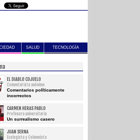
CIEDAD
SALUD
TECNOLOGÍA
una
EL DIABLO COJUELO
Comentarista anónimo
Comentarios políticamente
incorrectos
CARMEN HERAS PABLO
Profesora universitaria
Un surrealismo casero
JUAN SERNA
Ecologista y Columnista