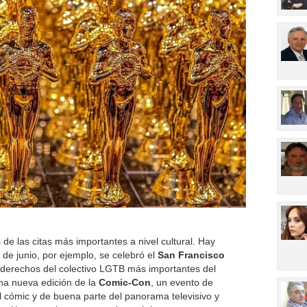
e las citas más importantes a nivel cultural. Hay
 de junio, por ejemplo, se celebró el
San Francisco
os derechos del colectivo LGTB más importantes del
una nueva edición de la
Comic-Con
, un evento de
l cómic y de buena parte del panorama televisivo y