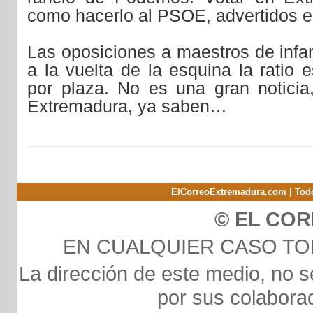
como hacerlo al PSOE, advertidos e
Las oposiciones a maestros de infan
a la vuelta de la esquina la ratio 
por plaza. No es una gran noticia,
Extremadura, ya saben…
ElCorreoExtremadura.com | Todo
© EL CO
EN CUALQUIER CASO T
La dirección de este medio, no s
por sus colaborad