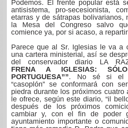
Podemos. El frente popular está se
antisistema, pro-secesionista, c
etarras y de sátrapas bolivarianos,
la Mesa del Congreso salvo qu
comience ya, por si acaso, a reparti
Parece que al Sr. Iglesias le va a
una cartera ministerial, así se despr
del conservador diario LA R
FRENA A IGLESIAS: SÓL
PORTUGUESA””
. No sé si el 
“casoplón” se conformará con se
piedra durante los próximos cuatro
le ofrece, según este diario, “il bel
después de los próximos comici
cambiar y, con el fin de poder 
ayuntamiento importante o comunid