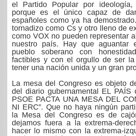
el Partido Popular por ideología,
porque es el único capaz de dar
españoles como ya ha demostrado. 
tornadizo como Cs y otro lleno de e
como VOX no pueden representar al
nuestro país. Hay que aguantar el
pueblo soberano con honestidad
factibles y con el orgullo de ser l
tener una nación unida y un gran pr
La mesa del Congreso es objeto de 
del diario gubernamental EL PAÍS co
PSOE PACTA UNA MESA DEL CO
NI ERC”. Que no haya ningún parti
la Mesa del Congreso es de cajón
dejamos fuera a la extrema-derec
hacer lo mismo con la extrema-izqu