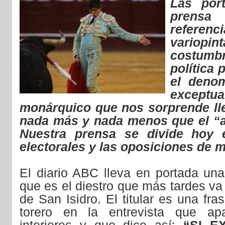
Las por
prensa
refere
variop
costum
política 
el deno
exceptu
monárquico que nos sorprende ll
nada más y nada menos que el “a
Nuestra prensa se divide hoy e
electorales y las oposiciones de 
El diario ABC lleva en portada un
que es el diestro que más tardes va 
de San Isidro. El titular es una fr
torero en la entrevista que ap