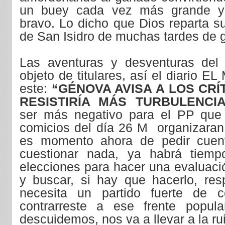
un buey cada vez más grande 
bravo. Lo dicho que Dios reparta su
de San Isidro de muchas tardes de g
Las aventuras y desventuras del
objeto de titulares, así el diario 
este:
“GÉNOVA AVISA A LOS CRÍ
RESISTIRÍA MÁS TURBULENCIA
ser más negativo para el PP que 
comicios del día 26 M organizaran 
es momento ahora de pedir cuen
cuestionar nada, ya habrá tiem
elecciones para hacer una evaluaci
y buscar, si hay que hacerlo, re
necesita un partido fuerte de c
contrarreste a ese frente popu
descuidemos, nos va a llevar a la ru