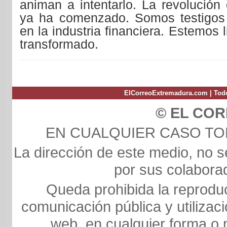
animan a intentarlo. La revolución
ya ha comenzado. Somos testigos
en la industria financiera. Estemos l
transformado.
ElCorreoExtremadura.com | Todo
© EL CO
EN CUALQUIER CASO T
La dirección de este medio, no s
por sus colaborad
Queda prohibida la reproducc
comunicación pública y utilizaci
web, en cualquier forma o m