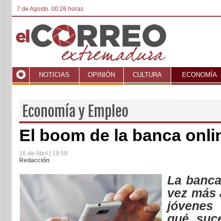
7 de Agosto. 00:26 horas
NOTICIAS
OPINIÓN
CULTURA
ECONOMÍA
Economía y Empleo
El boom de la banca onli
16 de Abril | 19:58
Redacción
La banca
vez más 
jóvenes
qué suc