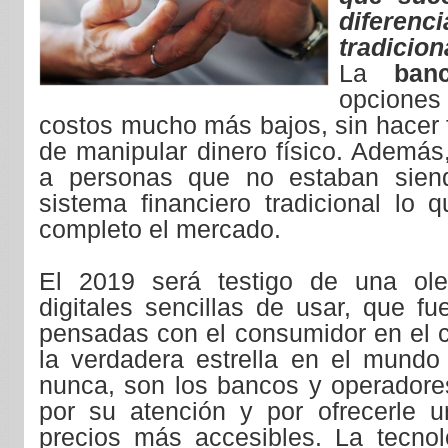
diferen
tradicion
La
ban
opcione
costos mucho más bajos, sin hacer f
de manipular dinero físico. Además
a personas que no estaban siend
sistema financiero tradicional lo 
completo el mercado.
El 2019 será testigo de una olea
digitales sencillas de usar, que f
pensadas con el consumidor en el ce
la verdadera estrella en el mundo 
nunca, son los bancos y operadore
por su atención y por ofrecerle u
precios más accesibles. La tecnol